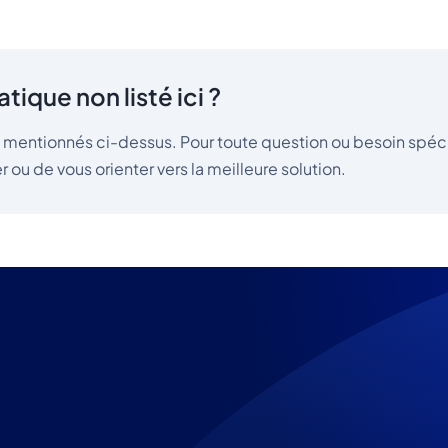
tique non listé ici ?
s mentionnés ci-dessus. Pour toute question ou besoin spéci
r ou de vous orienter vers la meilleure solution.