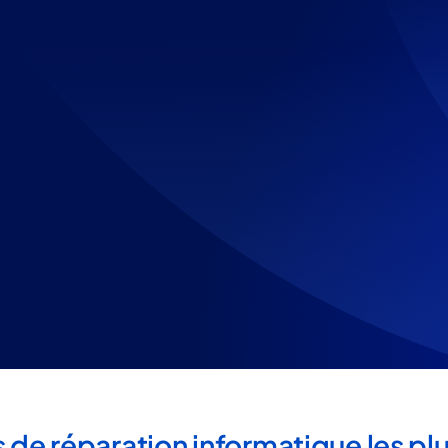
 de réparation informatique les pl