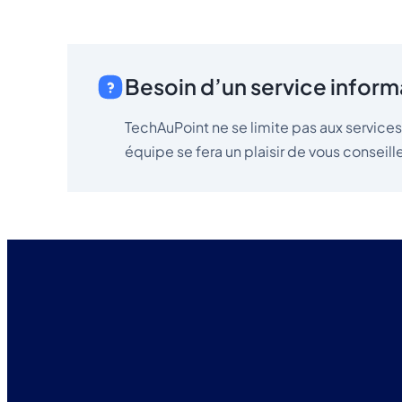
Besoin d’un service informa
TechAuPoint ne se limite pas aux service
équipe se fera un plaisir de vous conseille