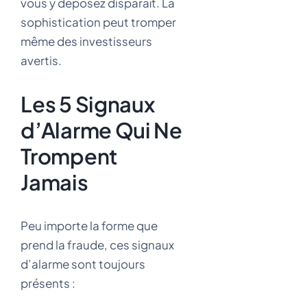
vous y déposez disparaît. La
sophistication peut tromper
même des investisseurs
avertis.
Les 5 Signaux
d’Alarme Qui Ne
Trompent
Jamais
Peu importe la forme que
prend la fraude, ces signaux
d’alarme sont toujours
présents :