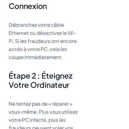
Connexion
Débranchez votre câble
Ethernet ou désactivez le Wi-
Fi. Si les fraudeurs ont encore
accès à votre PC, cela les
coupe immédiatement.
Étape 2 : Éteignez
Votre Ordinateur
Ne tentez pas de « réparer »
vous-même. Plus vous utilisez
votre PC infecté, plus les
fraudeurs peuvent voler vos