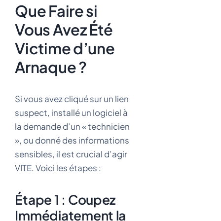
Que Faire si
Vous Avez Été
Victime d’une
Arnaque ?
Si vous avez cliqué sur un lien
suspect, installé un logiciel à
la demande d’un « technicien
», ou donné des informations
sensibles, il est crucial d’agir
VITE. Voici les étapes :
Étape 1 : Coupez
Immédiatement la