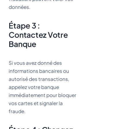
données.
Étape 3 :
Contactez Votre
Banque
Si vous avez donné des
informations bancaires ou
autorisé des transactions,
appelez votre banque
immédiatement pour bloquer
vos cartes et signaler la
fraude.