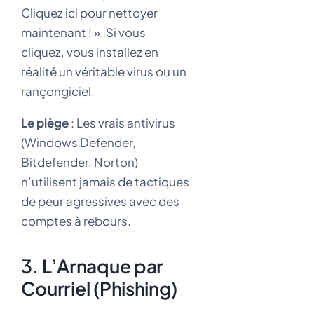
Cliquez ici pour nettoyer
maintenant ! ». Si vous
cliquez, vous installez en
réalité un véritable virus ou un
rançongiciel.
Le piège
: Les vrais antivirus
(Windows Defender,
Bitdefender, Norton)
n’utilisent jamais de tactiques
de peur agressives avec des
comptes à rebours.
3. L’Arnaque par
Courriel (Phishing)