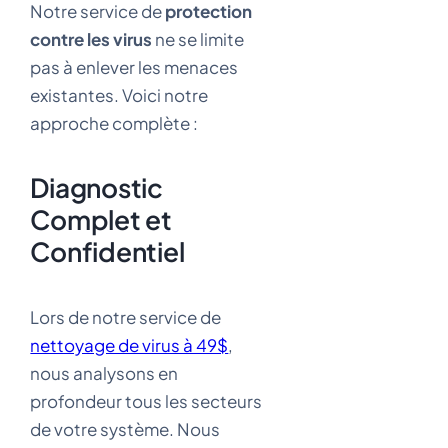
Notre service de
protection
contre les virus
ne se limite
pas à enlever les menaces
existantes. Voici notre
approche complète :
Diagnostic
Complet et
Confidentiel
Lors de notre service de
nettoyage de virus à 49$
,
nous analysons en
profondeur tous les secteurs
de votre système. Nous