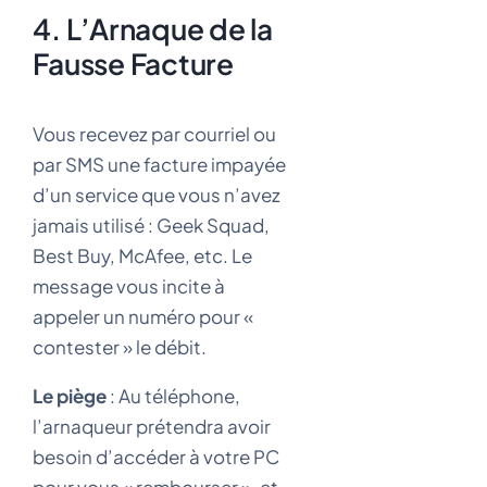
4. L’Arnaque de la
Fausse Facture
Vous recevez par courriel ou
par SMS une facture impayée
d’un service que vous n’avez
jamais utilisé : Geek Squad,
Best Buy, McAfee, etc. Le
message vous incite à
appeler un numéro pour «
contester » le débit.
Le piège
: Au téléphone,
l’arnaqueur prétendra avoir
besoin d’accéder à votre PC