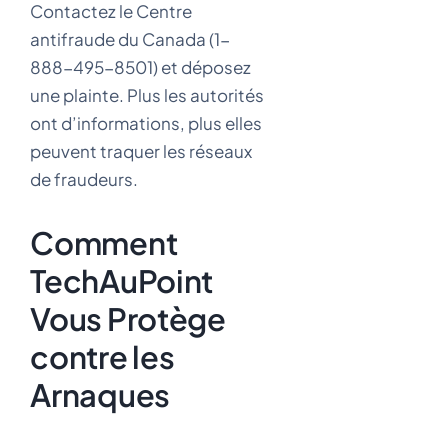
Contactez le Centre
antifraude du Canada (1-
888-495-8501) et déposez
une plainte. Plus les autorités
ont d’informations, plus elles
peuvent traquer les réseaux
de fraudeurs.
Comment
TechAuPoint
Vous Protège
contre les
Arnaques