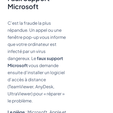
Microsoft
C’est la fraude la plus
répandue. Un appel ou une
fenêtre pop-up vous informe
que votre ordinateur est
infecté par un virus
dangereux. Le
faux support
Microsoft
vous demande
ensuite d’installer un logiciel
d’accès à distance
(TeamViewer, AnyDesk,
UltraViewer) pour « réparer »
le problème.
Le piège
: Microsoft, Apple et