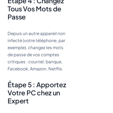
Étape 4 : Changez
Tous Vos Mots de
Passe
Depuis un autre appareil non
infecté (votre téléphone, par
exemple), changez les mots
de passe de vos comptes
critiques : courriel, banque,
Facebook, Amazon, Netflix.
Étape 5 : Apportez
Votre PC chez un
Expert